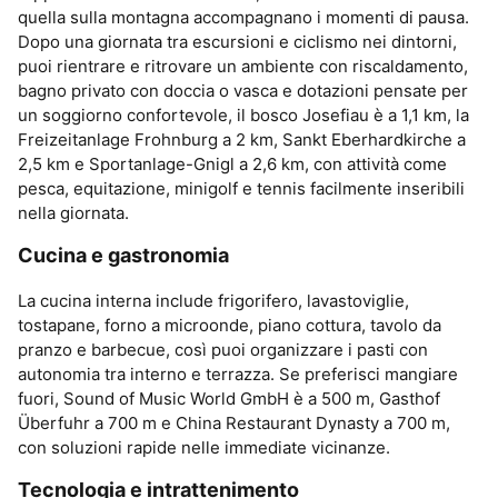
quella sulla montagna accompagnano i momenti di pausa.
Dopo una giornata tra escursioni e ciclismo nei dintorni,
puoi rientrare e ritrovare un ambiente con riscaldamento,
bagno privato con doccia o vasca e dotazioni pensate per
un soggiorno confortevole, il bosco Josefiau è a 1,1 km, la
Freizeitanlage Frohnburg a 2 km, Sankt Eberhardkirche a
2,5 km e Sportanlage-Gnigl a 2,6 km, con attività come
pesca, equitazione, minigolf e tennis facilmente inseribili
nella giornata.
Cucina e gastronomia
La cucina interna include frigorifero, lavastoviglie,
tostapane, forno a microonde, piano cottura, tavolo da
pranzo e barbecue, così puoi organizzare i pasti con
autonomia tra interno e terrazza. Se preferisci mangiare
fuori, Sound of Music World GmbH è a 500 m, Gasthof
Überfuhr a 700 m e China Restaurant Dynasty a 700 m,
con soluzioni rapide nelle immediate vicinanze.
Tecnologia e intrattenimento