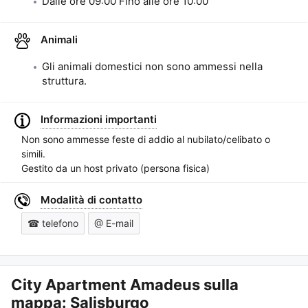
Dalle ore
09:00
Fino alle ore
10:00
Animali
Gli animali domestici non sono ammessi nella
struttura.
Informazioni importanti
Non sono ammesse feste di addio al nubilato/celibato o
simili.
Gestito da un host privato (persona fisica)
Modalità di contatto
☎ telefono
@ E-mail
City Apartment Amadeus
sulla
mappa: Salisburgo