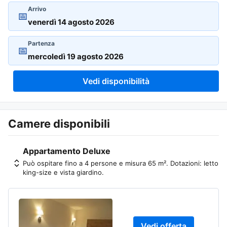
Arrivo
📅
Partenza
📅
Vedi disponibilità
Camere disponibili
Appartamento Deluxe
Può ospitare fino a 4 persone e misura 65 m². Dotazioni: letto
king-size e vista giardino.
Vedi offerta