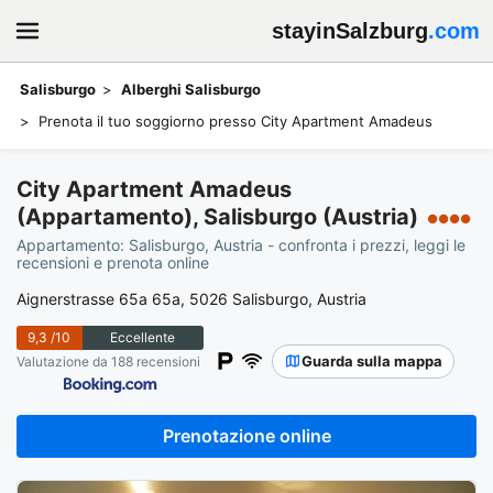
stayinSalzburg
.com
Salisburgo
Alberghi Salisburgo
Prenota il tuo soggiorno presso City Apartment Amadeus
City Apartment Amadeus
(Appartamento), Salisburgo (Austria)
●●●●
Appartamento: Salisburgo, Austria - confronta i prezzi, leggi le
recensioni e prenota online
Aignerstrasse 65a 65a, 5026 Salisburgo, Austria
9,3
/10
Eccellente
Guarda sulla mappa
Valutazione da 188 recensioni
Prenotazione online