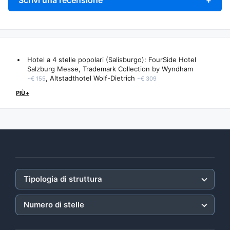
Scrivi una recensione
+
Hotel a 4 stelle popolari (Salisburgo):
FourSide Hotel
Salzburg Messe, Trademark Collection by Wyndham
,
Altstadthotel Wolf-Dietrich
~€ 155
~€ 309
PIÙ+
Tipologia di struttura
Numero di stelle