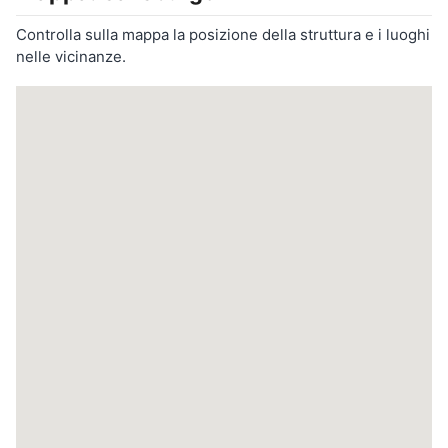
Controlla sulla mappa la posizione della struttura e i luoghi
nelle vicinanze.